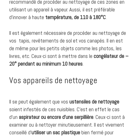
recommandé de procéder au nettoyage de ces zones en
utilisant un appareil à vapeur. Aussi, il est préférable
d’innover à haute
température, de 110 à 180°C
.
Il est également nécessaire de procéder au nettoyage de
vos tapis, revêtements de sol et vos canapés. Il en est
de même pour les petits objets comme les photos, les
livres, etc. Ceux-ci sont à mettre dans le
congélateur de –
20° pendant au minimum 10 heures
.
Vos appareils de nettoyage
Il se peut également que vos
ustensiles de nettoyage
soient infestés de ces nuisibles. C’est en effet le cas
d’un
aspirateur ou encore d’une serpillière
. Ceux-ci sont à
examiner ou à nettoyer minutieusement. Il est vivement
conseillé d’
utiliser un sac plastique
bien fermé pour