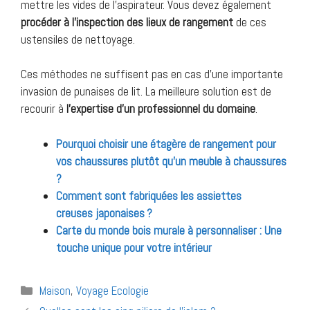
mettre les vides de l’aspirateur. Vous devez également
procéder à l’inspection des lieux de rangement
de ces
ustensiles de nettoyage.
Ces méthodes ne suffisent pas en cas d’une importante
invasion de punaises de lit. La meilleure solution est de
recourir à
l’expertise d’un professionnel du domaine
.
Pourquoi choisir une étagère de rangement pour
vos chaussures plutôt qu’un meuble à chaussures
?
Comment sont fabriquées les assiettes
creuses japonaises ?
Carte du monde bois murale à personnaliser : Une
touche unique pour votre intérieur
Catégories
Maison
,
Voyage Ecologie
Navigation