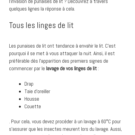
l’invasion de punaises de lit ? Découvrez à travers
quelques lignes la réponse à cela.
Tous les linges de lit
Les punaises de lit ont tendance à envahir le lit. C’est
pourquoi il se met à vous attaquer la nuit. Ainsi, il est
préférable dès l’apparition des premiers signes de
commencer par le
lavage de vos linges de lit
:
Drap
Taie d’oreiller
Housse
Couette
. Pour cela, vous devez procéder à un lavage à 60°C pour
s’assurer que les insectes meurent lors du lavage. Aussi,