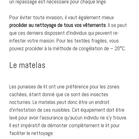
un repassage est nécessaire pour chaque linge.
Pour éviter toute invasion, il vaut également mieux
procéder au nettoyage de tous vos vêtements
. Il se peut
que ces derniers disposent d’individus qui peuvent re-
infester votre maison. Pour les textiles fragiles, vous
pouvez procéder à la méthode de congélation de – 20°C.
Le matelas
Les punaises de lit ont une préférence pour les zones
cachées, étant donné que ce sont des insectes
nocturnes. Le matelas peut donc être un endroit
d’infestation de ces nuisibles. Cet équipement doit être
lavé pour avoir l’assurance qu’aucun individu ne s’y trouve.
Il est impératif de démonter complètement le lit pour
faciliter le nettoyage.