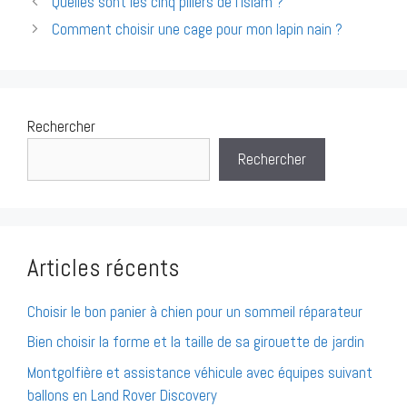
Quelles sont les cinq piliers de l’islam ?
des
Comment choisir une cage pour mon lapin nain ?
articles
Rechercher
Rechercher
Articles récents
Choisir le bon panier à chien pour un sommeil réparateur
Bien choisir la forme et la taille de sa girouette de jardin
Montgolfière et assistance véhicule avec équipes suivant
ballons en Land Rover Discovery