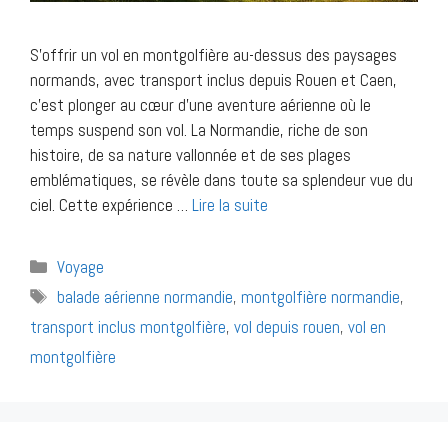
S’offrir un vol en montgolfière au-dessus des paysages
normands, avec transport inclus depuis Rouen et Caen,
c’est plonger au cœur d’une aventure aérienne où le
temps suspend son vol. La Normandie, riche de son
histoire, de sa nature vallonnée et de ses plages
emblématiques, se révèle dans toute sa splendeur vue du
ciel. Cette expérience …
Lire la suite
Catégories
Voyage
Étiquettes
balade aérienne normandie
,
montgolfière normandie
,
transport inclus montgolfière
,
vol depuis rouen
,
vol en
montgolfière