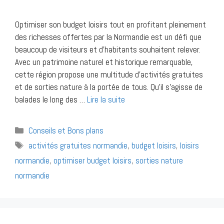
Optimiser son budget loisirs tout en profitant pleinement
des richesses offertes par la Normandie est un défi que
beaucoup de visiteurs et d’habitants souhaitent relever.
Avec un patrimoine naturel et historique remarquable,
cette région propose une multitude d’activités gratuites
et de sorties nature à la portée de tous. Qu’il s’agisse de
balades le long des …
Lire la suite
Catégories
Conseils et Bons plans
Étiquettes
activités gratuites normandie
,
budget loisirs
,
loisirs
normandie
,
optimiser budget loisirs
,
sorties nature
normandie