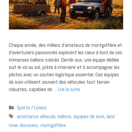
Chaque année, des milliers d’amateurs de montgolfière et
d’aventuriers passionnés explorent les cieux à bord de ces
immenses ballons colorés. Derrièr eux, une équipe dédiée
suit le vol au sol, prête à intervenir et à accompagner les
pilotes avec un soutien logistique essentiel. Ces équipes
de suivi utilisent souvent des véhicules tout-terrain
robustes, capables de …
Lire la suite
Catégories
Sports / Loisirs
Étiquettes
assistance véhicule
,
ballons
,
équipes de suivi
,
land
rover discovery
,
montgolfière