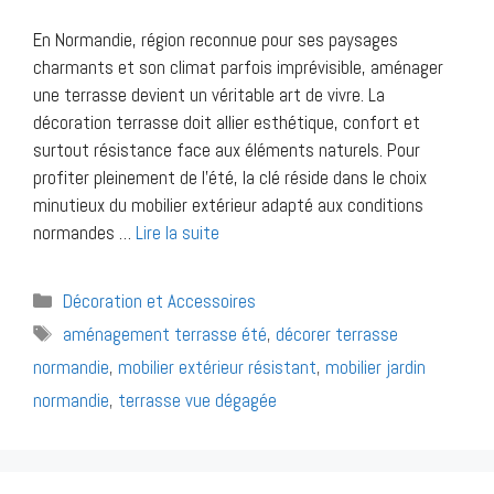
En Normandie, région reconnue pour ses paysages
charmants et son climat parfois imprévisible, aménager
une terrasse devient un véritable art de vivre. La
décoration terrasse doit allier esthétique, confort et
surtout résistance face aux éléments naturels. Pour
profiter pleinement de l’été, la clé réside dans le choix
minutieux du mobilier extérieur adapté aux conditions
normandes …
Lire la suite
Catégories
Décoration et Accessoires
Étiquettes
aménagement terrasse été
,
décorer terrasse
normandie
,
mobilier extérieur résistant
,
mobilier jardin
normandie
,
terrasse vue dégagée