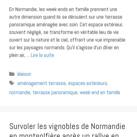
En Normandie, les week-ends en famille prennent une
autre dimension quand ils se déroulent sur une terrasse
panoramique aménagée avec soin. Cet espace extérieur,
souvent négligé, se transforme en véritable lieu de vie
ouvert sur la nature et le ciel, offrant une vue imprenable
sur les paysages normands. Qu’il s’agisse d’un dîner en
plein air, …
Lire la suite
Catégories
Maison
Étiquettes
aménagement terrasse
,
espaces extérieurs
,
normandie
,
terrasse panoramique
,
week-end en famille
Survoler les vignobles de Normandie
en montgolfière après un rallye en