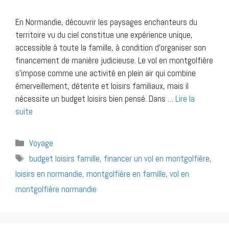
En Normandie, découvrir les paysages enchanteurs du
territoire vu du ciel constitue une expérience unique,
accessible à toute la famille, à condition d’organiser son
financement de manière judicieuse. Le vol en montgolfière
s’impose comme une activité en plein air qui combine
émerveillement, détente et loisirs familiaux, mais il
nécessite un budget loisirs bien pensé. Dans …
Lire la
suite
Catégories
Voyage
Étiquettes
budget loisirs famille
,
financer un vol en montgolfière
,
loisirs en normandie
,
montgolfière en famille
,
vol en
montgolfière normandie