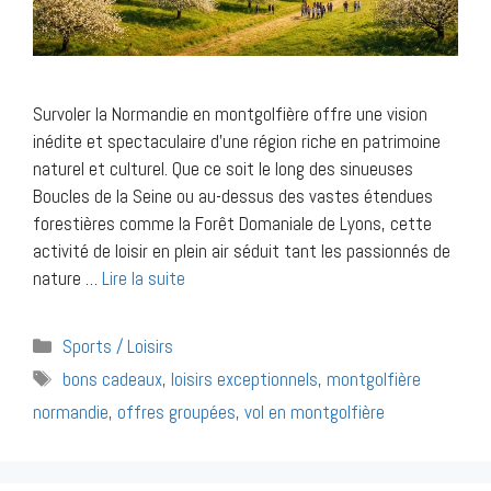
Survoler la Normandie en montgolfière offre une vision
inédite et spectaculaire d’une région riche en patrimoine
naturel et culturel. Que ce soit le long des sinueuses
Boucles de la Seine ou au-dessus des vastes étendues
forestières comme la Forêt Domaniale de Lyons, cette
activité de loisir en plein air séduit tant les passionnés de
nature …
Lire la suite
Catégories
Sports / Loisirs
Étiquettes
bons cadeaux
,
loisirs exceptionnels
,
montgolfière
normandie
,
offres groupées
,
vol en montgolfière