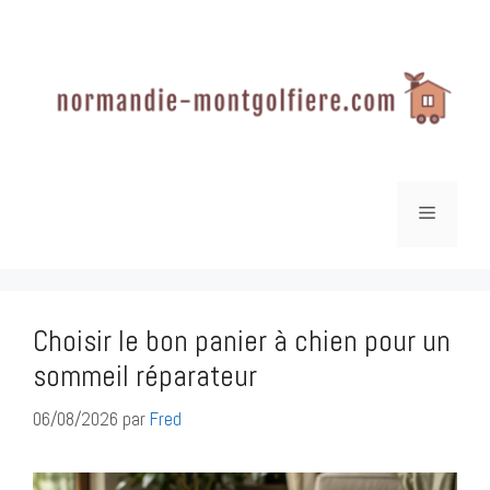
Aller
au
contenu
Menu
Choisir le bon panier à chien pour un
sommeil réparateur
06/08/2026
par
Fred