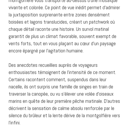
montgolfière vous transporte au-dessus d’une mosaïque
vivante et colorée. Ce point de vue inédit permet d’admirer
la juxtaposition surprenante entre zones densément
boisées et lagons translucides, créant un patchwork où
chaque détail raconte une histoire. Un survol matinal
garantit de plus un climat favorable, souvent exempt de
vents forts, tout en vous plaçant au cœur d’un paysage
encore épargné par l’agitation humaine.
Des anecdotes recueillies auprès de voyageurs
enthousiastes témoignent de l’intensité de ce moment.
Certains racontent comment, suspendus dans leur
nacelle, ils ont surpris une famille de singes en train de
traverser la canopée, ou vu s’élever une volée d’oiseaux
marins en quête de leur première pêche matinale. D’autres
décrivent la sensation de calme absolu renforcée par le
silence du brûleur et la lente dérive de la montgolfière vers
l’infini.