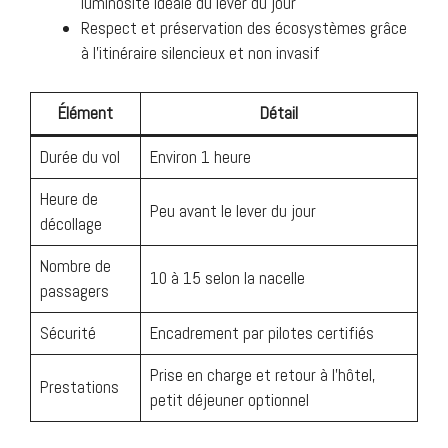
luminosité idéale du lever du jour
Respect et préservation des écosystèmes grâce
à l’itinéraire silencieux et non invasif
Élément
Détail
Durée du vol
Environ 1 heure
Heure de
Peu avant le lever du jour
décollage
Nombre de
10 à 15 selon la nacelle
passagers
Sécurité
Encadrement par pilotes certifiés
Prise en charge et retour à l’hôtel,
Prestations
petit déjeuner optionnel