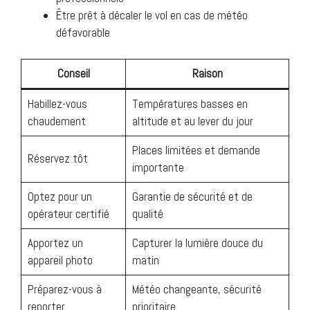
Être prêt à décaler le vol en cas de météo
défavorable
Conseil
Raison
Habillez-vous
Températures basses en
chaudement
altitude et au lever du jour
Places limitées et demande
Réservez tôt
importante
Optez pour un
Garantie de sécurité et de
opérateur certifié
qualité
Apportez un
Capturer la lumière douce du
appareil photo
matin
Préparez-vous à
Météo changeante, sécurité
reporter
prioritaire