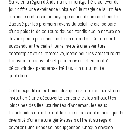
Survoler la région d’Andaman en montgolfière au lever du
jour offre une expérience unique où la magie de la lumière
matinale embrasse un paysage aérien d’une rare beauté.
Baptisé par les premiers rayons du soleil, le ciel se pare
d’une palette de couleurs douces tandis que la nature se
dévoile peu à peu dans toute sa splendeur. Ce moment
suspendu entre ciel et terre invite à une aventure
contemplative et immersive, idéale pour les amateurs de
tourisme responsable et pour ceux qui cherchent à
découvrir des panoramas inédits, loin du tumulte
quotidien.
Cette expédition est bien plus qu’un simple vol, c’est une
invitation à une découverte sensorielle : les silhouettes
lointaines des îles luxuriantes d’Andaman, les eaux
translucides qui reflètent la lumière naissante, ainsi que la
diversité d’une nature généreuse s’offrent au regard,
dévoilant une richesse insoupçonnée. Chaque envolée