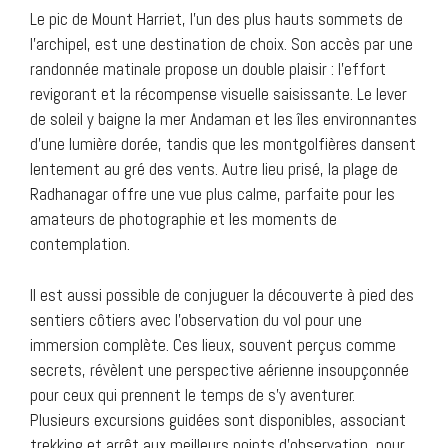
Le pic de Mount Harriet, l’un des plus hauts sommets de
l’archipel, est une destination de choix. Son accès par une
randonnée matinale propose un double plaisir : l’effort
revigorant et la récompense visuelle saisissante. Le lever
de soleil y baigne la mer Andaman et les îles environnantes
d’une lumière dorée, tandis que les montgolfières dansent
lentement au gré des vents. Autre lieu prisé, la plage de
Radhanagar offre une vue plus calme, parfaite pour les
amateurs de photographie et les moments de
contemplation.
Il est aussi possible de conjuguer la découverte à pied des
sentiers côtiers avec l’observation du vol pour une
immersion complète. Ces lieux, souvent perçus comme
secrets, révèlent une perspective aérienne insoupçonnée
pour ceux qui prennent le temps de s’y aventurer.
Plusieurs excursions guidées sont disponibles, associant
trekking et arrêt aux meilleurs points d’observation, pour