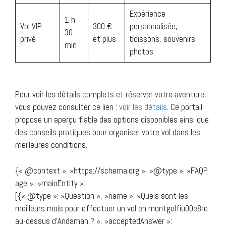
Expérience
1 h
Vol VIP
300 €
personnalisée,
30
privé
et plus
boissons, souvenirs
min
photos
Pour voir les détails complets et réserver votre aventure,
vous pouvez consulter ce lien :
voir les détails
. Ce portail
propose un aperçu fiable des options disponibles ainsi que
des conseils pratiques pour organiser votre vol dans les
meilleures conditions.
{« @context »: »https://schema.org », »@type »: »FAQP
age », »mainEntity »:
[{« @type »: »Question », »name »: »Quels sont les
meilleurs mois pour effectuer un vol en montgolfiu00e8re
au-dessus d’Andaman ? », »acceptedAnswer »: