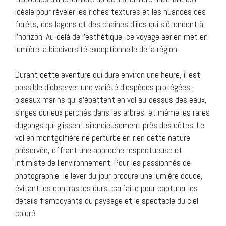
idéale pour révéler les riches textures et les nuances des
forêts, des lagons et des chaînes d’îles qui s’étendent à
l’horizon. Au-delà de l’esthétique, ce voyage aérien met en
lumière la biodiversité exceptionnelle de la région.
Durant cette aventure qui dure environ une heure, il est
possible d’observer une variété d’espèces protégées :
oiseaux marins qui s’ébattent en vol au-dessus des eaux,
singes curieux perchés dans les arbres, et même les rares
dugongs qui glissent silencieusement près des côtes. Le
vol en montgolfière ne perturbe en rien cette nature
préservée, offrant une approche respectueuse et
intimiste de l’environnement. Pour les passionnés de
photographie, le lever du jour procure une lumière douce,
évitant les contrastes durs, parfaite pour capturer les
détails flamboyants du paysage et le spectacle du ciel
coloré.