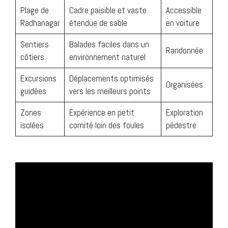
Plage de
Cadre paisible et vaste
Accessible
Radhanagar
étendue de sable
en voiture
Sentiers
Balades faciles dans un
Randonnée
côtiers
environnement naturel
Excursions
Déplacements optimisés
Organisées
guidées
vers les meilleurs points
Zones
Expérience en petit
Exploration
isolées
comité loin des foules
pédestre