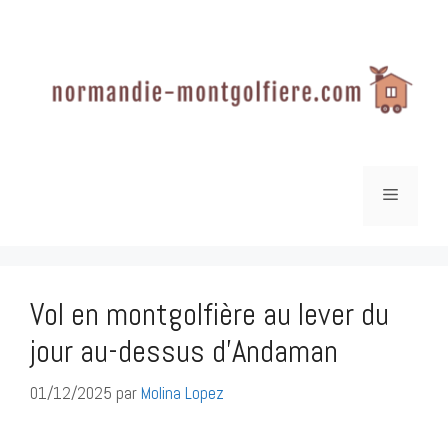
Aller
au
contenu
Menu
Vol en montgolfière au lever du
jour au-dessus d’Andaman
01/12/2025
par
Molina Lopez