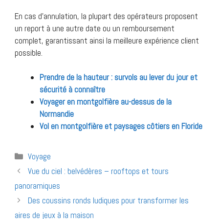
En cas d’annulation, la plupart des opérateurs proposent
un report à une autre date ou un remboursement
complet, garantissant ainsi la meilleure expérience client
possible.
Prendre de la hauteur : survols au lever du jour et
sécurité à connaître
Voyager en montgolfière au-dessus de la
Normandie
Vol en montgolfière et paysages côtiers en Floride
Catégories
Voyage
Navigation
Vue du ciel : belvédères – rooftops et tours
des
panoramiques
articles
Des coussins ronds ludiques pour transformer les
aires de jeux à la maison