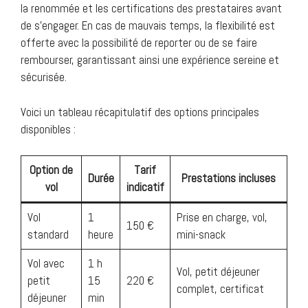
la renommée et les certifications des prestataires avant
de s’engager. En cas de mauvais temps, la flexibilité est
offerte avec la possibilité de reporter ou de se faire
rembourser, garantissant ainsi une expérience sereine et
sécurisée.
Voici un tableau récapitulatif des options principales
disponibles :
Option de
Tarif
Durée
Prestations incluses
vol
indicatif
Vol
1
Prise en charge, vol,
150 €
standard
heure
mini-snack
Vol avec
1 h
Vol, petit déjeuner
petit
15
220 €
complet, certificat
déjeuner
min