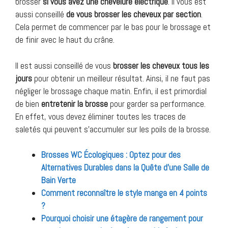
brosser
si
vous avez une chevelure électrique
. Il vous est
aussi conseillé
de vous brosser
les
cheveux
par
section
.
Cela permet de commencer par le bas pour le brossage et
de finir avec le haut du crâne.
Il est aussi conseillé de vous
brosser les cheveux tous les
jours
pour obtenir un meilleur résultat. Ainsi, il ne faut pas
négliger le brossage chaque matin. Enfin, il est primordial
de bien
entretenir
la
brosse
pour garder sa performance.
En effet, vous devez éliminer toutes les traces de
saletés qui peuvent s’accumuler sur les poils de la brosse.
Brosses WC Écologiques : Optez pour des
Alternatives Durables dans la Quête d’une Salle de
Bain Verte
Comment reconnaître le style manga en 4 points
?
Pourquoi choisir une étagère de rangement pour