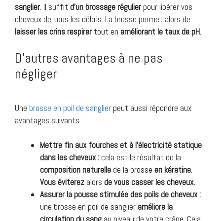
sanglier
. Il suffit
d’un
brossage
régulier
pour libérer vos
cheveux de tous les débris. La brosse permet alors de
laisser les crins respirer
tout en
améliorant
le
taux
de
pH
.
D’autres avantages à ne pas
négliger
Une
brosse en poil de sanglier
peut aussi répondre aux
avantages suivants :
Mettre fin aux fourches et à l’électricité statique
dans les cheveux :
cela est le résultat de la
composition naturelle
de la brosse
en
kératine
.
Vous
éviterez
alors
de vous casser les cheveux.
Assurer la pousse stimulée des poils de cheveux :
une brosse en poil de sanglier
améliore
la
circulation
du
sang
au niveau de votre crâne. Cela