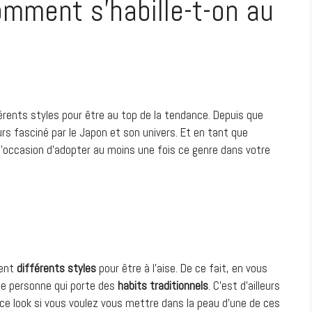
mment s’habille-t-on au
érents styles pour être au top de la tendance. Depuis que
rs fasciné par le Japon et son univers. Et en tant que
’occasion d’adopter au moins une fois ce genre dans votre
tent
différents styles
pour être à l’aise. De ce fait, en vous
ne personne qui porte des
habits traditionnels
. C’est d’ailleurs
ce look si vous voulez vous mettre dans la peau d’une de ces