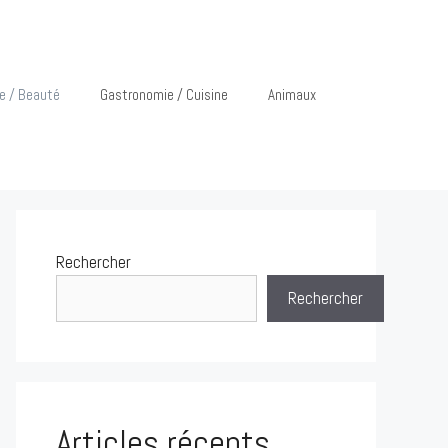
e / Beauté
Gastronomie / Cuisine
Animaux
Rechercher
Rechercher
Articles récents