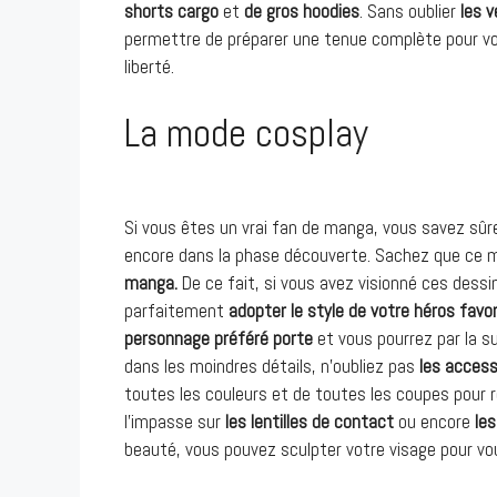
shorts cargo
et
de gros hoodies
. Sans oublier
les 
permettre de préparer une tenue complète pour vos
liberté.
La mode cosplay
Si vous êtes un vrai fan de manga, vous savez sûr
encore dans la phase découverte. Sachez que ce m
manga.
De ce fait, si vous avez visionné ces dess
parfaitement
adopter le style de votre héros favor
personnage préféré porte
et vous pourrez par la su
dans les moindres détails, n’oubliez pas
les access
toutes les couleurs et de toutes les coupes pour 
l’impasse sur
les lentilles de contact
ou encore
le
beauté, vous pouvez sculpter votre visage pour vou