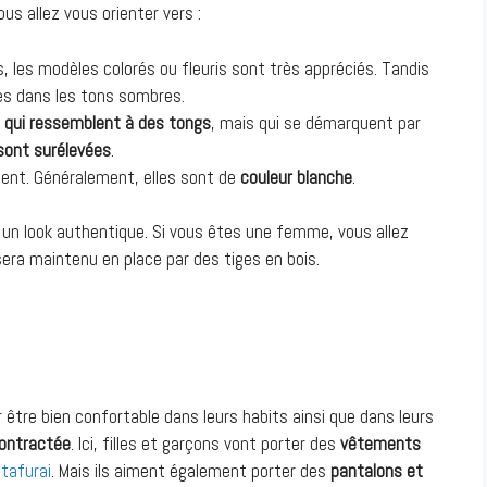
 allez vous orienter vers :
, les modèles colorés ou fleuris sont très appréciés. Tandis
es dans les tons sombres.
 qui ressemblent à des tongs
, mais qui se démarquent par
sont surélevées
.
ent. Généralement, elles sont de
couleur blanche
.
ir un look authentique. Si vous êtes une femme, vous allez
era maintenu en place par des tiges en bois.
 être bien confortable dans leurs habits ainsi que dans leurs
contractée
. Ici, filles et garçons vont porter des
vêtements
tafurai
. Mais ils aiment également porter des
pantalons et