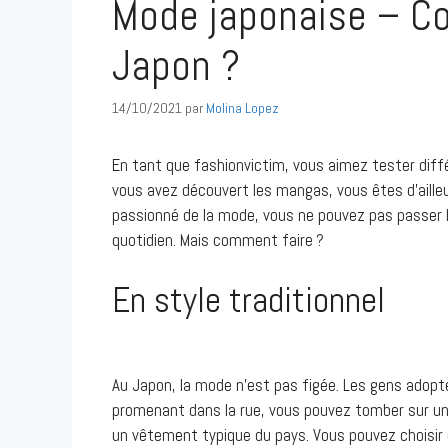
Mode japonaise – Co
Japon ?
14/10/2021
par
Molina Lopez
En tant que fashionvictim, vous aimez tester diff
vous avez découvert les mangas, vous êtes d’ailleu
passionné de la mode, vous ne pouvez pas passer l
quotidien. Mais comment faire ?
En style traditionnel
Au Japon, la mode n’est pas figée. Les gens adop
promenant dans la rue, vous pouvez tomber sur u
un vêtement typique du pays. Vous pouvez choisir 