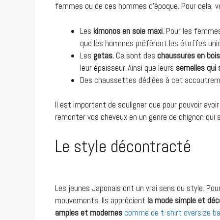
femmes ou de ces hommes d’époque. Pour cela, vous
Les
kimonos en soie maxi
. Pour les femmes
que les hommes préfèrent les étoffes uni
Les
getas.
Ce sont des
chaussures en bois
leur épaisseur. Ainsi que leurs
semelles qui 
Des chaussettes dédiées à cet accoutrem
Il est important de souligner que pour pouvoir avo
remonter vos cheveux en un genre de chignon qui s
Le style décontracté
Les jeunes Japonais ont un vrai sens du style. Pour
mouvements. Ils apprécient
la mode simple et dé
amples et modernes
comme ce t-shirt oversize ba