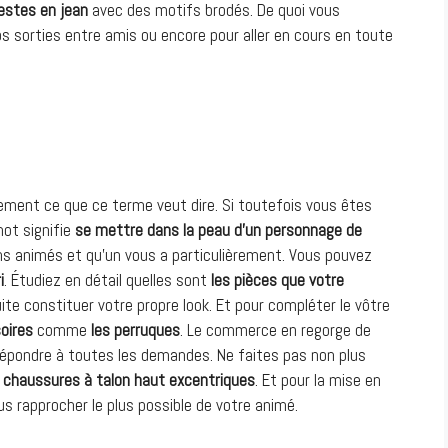
vestes en jean
avec des motifs brodés. De quoi vous
 sorties entre amis ou encore pour aller en cours en toute
ement ce que ce terme veut dire. Si toutefois vous êtes
ot signifie
se mettre dans la peau d’un personnage de
ins animés et qu’un vous a particulièrement. Vous pouvez
i
. Étudiez en détail quelles sont
les pièces que votre
ite constituer votre propre look. Et pour compléter le vôtre
oires
comme
l
es perruques
. Le commerce en regorge de
répondre à toutes les demandes. Ne faites pas non plus
s chaussures à talon haut excentriques
. Et pour la mise en
s rapprocher le plus possible de votre animé.