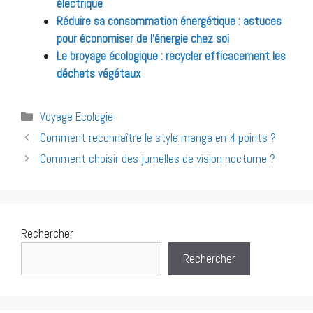
électrique
Réduire sa consommation énergétique : astuces
pour économiser de l’énergie chez soi
Le broyage écologique : recycler efficacement les
déchets végétaux
Catégories
Voyage Ecologie
Navigation
Comment reconnaître le style manga en 4 points ?
des
Comment choisir des jumelles de vision nocturne ?
articles
Rechercher
Rechercher