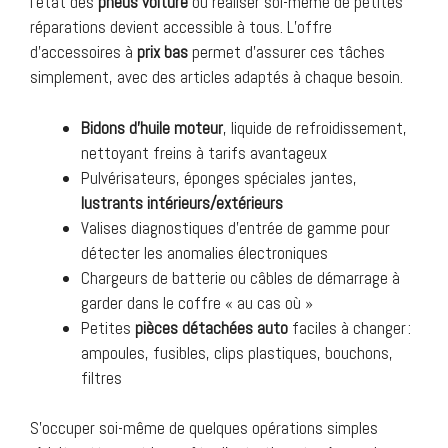
l’état des
pneus voiture
ou réaliser soi-même de petites
réparations devient accessible à tous. L’offre
d’accessoires à
prix bas
permet d’assurer ces tâches
simplement, avec des articles adaptés à chaque besoin.
Bidons d’huile moteur
, liquide de refroidissement,
nettoyant freins à tarifs avantageux
Pulvérisateurs, éponges spéciales jantes,
lustrants intérieurs/extérieurs
Valises diagnostiques d’entrée de gamme pour
détecter les anomalies électroniques
Chargeurs de batterie ou câbles de démarrage à
garder dans le coffre « au cas où »
Petites
pièces détachées auto
faciles à changer :
ampoules, fusibles, clips plastiques, bouchons,
filtres
S’occuper soi-même de quelques opérations simples