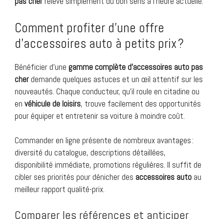
pas cher
relève simplement du bon sens à l’heure actuelle.
Comment profiter d’une offre
d’accessoires auto à petits prix ?
Bénéficier d’une
gamme complète d’accessoires auto pas
cher
demande quelques astuces et un œil attentif sur les
nouveautés. Chaque conducteur, qu’il roule en citadine ou
en
véhicule de loisirs
, trouve facilement des opportunités
pour équiper et entretenir sa voiture à moindre coût.
Commander en ligne présente de nombreux avantages :
diversité du catalogue, descriptions détaillées,
disponibilité immédiate, promotions régulières. Il suffit de
cibler ses priorités pour dénicher des
accessoires auto
au
meilleur rapport qualité-prix.
Comparer les références et anticiper