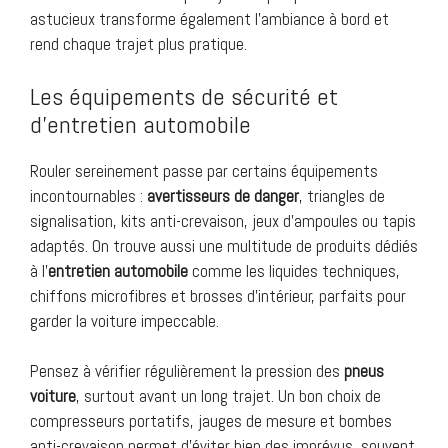
astucieux transforme également l’ambiance à bord et
rend chaque trajet plus pratique.
Les équipements de sécurité et
d’entretien automobile
Rouler sereinement passe par certains équipements
incontournables :
avertisseurs de danger
, triangles de
signalisation, kits anti-crevaison, jeux d’ampoules ou tapis
adaptés. On trouve aussi une multitude de produits dédiés
à l’
entretien automobile
comme les liquides techniques,
chiffons microfibres et brosses d’intérieur, parfaits pour
garder la voiture impeccable.
Pensez à vérifier régulièrement la pression des
pneus
voiture
, surtout avant un long trajet. Un bon choix de
compresseurs portatifs, jauges de mesure et bombes
anti-crevaison permet d’éviter bien des imprévus, souvent