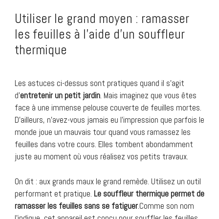
Utiliser le grand moyen : ramasser
les feuilles à l’aide d’un souffleur
thermique
Les astuces ci-dessus sont pratiques quand il s’agit
d’
entretenir un petit jardin
. Mais imaginez que vous êtes
face à une immense pelouse couverte de feuilles mortes.
D’ailleurs, n’avez-vous jamais eu l’impression que parfois le
monde joue un mauvais tour quand vous ramassez les
feuilles dans votre cours. Elles tombent abondamment
juste au moment où vous réalisez vos petits travaux.
On dit : aux grands maux le grand remède. Utilisez un outil
performant et pratique.
Le souffleur thermique permet de
ramasser les feuilles sans se fatiguer
.Comme son nom
l’indique, cet appareil est conçu pour souffler les feuilles