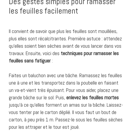
Des gestes simples pour ramasser
les feuilles facilement
Il convient de savoir que plus les feuilles sont mouillées,
plus elles sont récalcitrantes. Première astuce : attendez
qu’elles soient bien sèches avant de vous lancer dans vos
travaux. Ensuite, voici des
techniques pour ramasser les
feuilles sans fatiguer
:
Faites un baluchon avec une bâche. Ramassez les feuilles
une à une et les transportez dans la poubelle en faisant
un va-et-vient très épuisant. Pour vous aider, placez une
grande bâche sur le sol. Puis,
enlevez les feuilles mortes
jusqu’à ce qu’elles forment un amas sur la bâche. Laissez-
vous tenter par le carton déplié. Il vous faut un bout de
carton, à peu près 1 m. Passez-le sous les feuilles sèches
pour les attraper et le tour est joué.