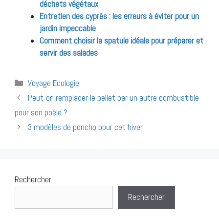
déchets végétaux
Entretien des cyprès : les erreurs à éviter pour un
jardin impeccable
Comment choisir la spatule idéale pour préparer et
servir des salades
Catégories
Voyage Ecologie
Navigation
Peut-on remplacer le pellet par un autre combustible
des
pour son poêle ?
articles
3 modèles de poncho pour cet hiver
Rechercher
Rechercher