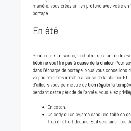
manière, vous créez un lien profond avec votre en
portage.
En été
Pendant cette saison, la chaleur sera au rendez-v
bébé ne souffre pas à cause de la chaleu
r. Pour a
dans l’écharpe de portage. Nous vous conseillons 
va pas être très irritable à cause de la chaleur. Et 
d’ailleurs vous permettre de
bien réguler la tempér
pendant cette période de l’année, vous allez privilég
En coton.
Un body ou un pyjama dans une taille en des
trop à l’étroit dedans. Et il sera ainsi lib