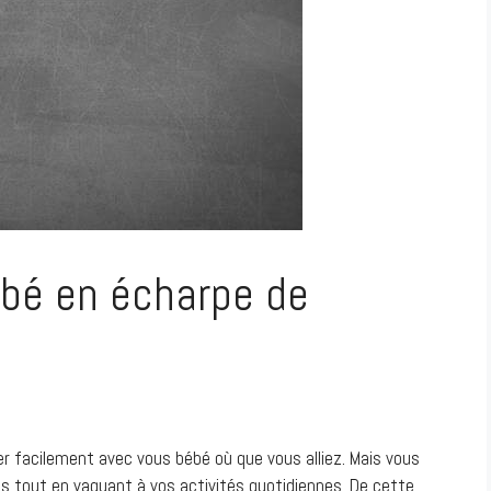
bé en écharpe de
r facilement avec vous bébé où que vous alliez. Mais vous
ous tout en vaquant à vos activités quotidiennes. De cette