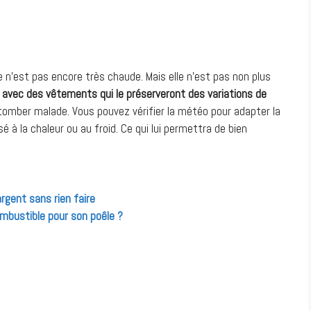
e n’est pas encore très chaude. Mais elle n’est pas non plus
é avec des vêtements qui le préserveront des variations de
e tomber malade. Vous pouvez vérifier la météo pour adapter la
sé à la chaleur ou au froid. Ce qui lui permettra de bien
argent sans rien faire
ombustible pour son poêle ?