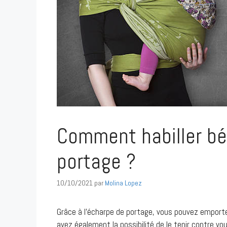
Comment habiller bé
portage ?
10/10/2021
par
Molina Lopez
Grâce à l’écharpe de portage, vous pouvez emporte
avez également la possibilité de le tenir contre v