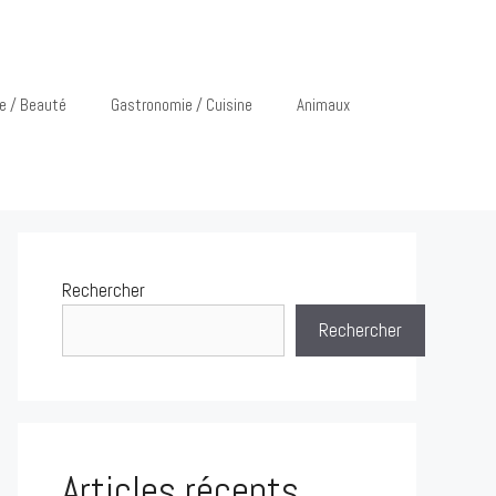
e / Beauté
Gastronomie / Cuisine
Animaux
Rechercher
Rechercher
Articles récents