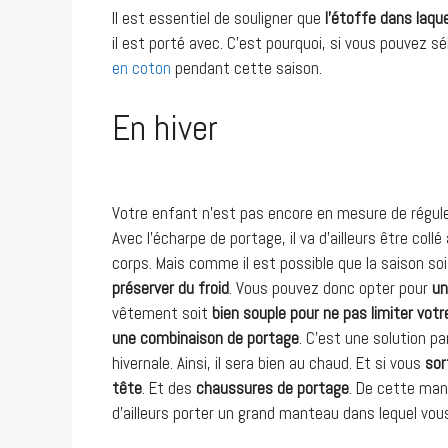
Il est essentiel de souligner que
l’étoffe dans laqu
il est porté avec. C’est pourquoi, si vous pouvez s
en coton
pendant cette saison.
En hiver
Votre enfant n’est pas encore en mesure de réguler 
Avec l’écharpe de portage, il va d’ailleurs être coll
corps. Mais comme il est possible que la saison so
préserver du froid
. Vous pouvez donc opter pour
un
vêtement soit
bien souple pour ne pas limiter v
une combinaison de portage
. C’est une solution p
hivernale. Ainsi, il sera bien au chaud. Et si vous
sor
tête
. Et des
chaussures de portage
. De cette mani
d’ailleurs porter un grand manteau dans lequel vous