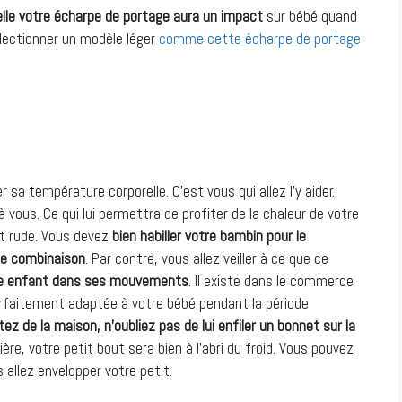
elle votre écharpe de portage aura un impact
sur bébé quand
électionner un modèle léger
comme cette écharpe de portage
sa température corporelle. C’est vous qui allez l’y aider.
é à vous. Ce qui lui permettra de profiter de la chaleur de votre
it rude. Vous devez
bien habiller votre bambin pour le
e combinaison
. Par contre, vous allez veiller à ce que ce
otre enfant dans ses mouvements
. Il existe dans le commerce
arfaitement adaptée à votre bébé pendant la période
tez de la maison, n’oubliez pas de lui enfiler un bonnet sur la
ère, votre petit bout sera bien à l’abri du froid. Vous pouvez
 allez envelopper votre petit.