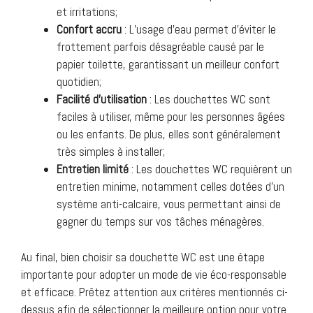
et irritations;
Confort accru
: L’usage d’eau permet d’éviter le
frottement parfois désagréable causé par le
papier toilette, garantissant un meilleur confort
quotidien;
Facilité d’utilisation
: Les douchettes WC sont
faciles à utiliser, même pour les personnes âgées
ou les enfants. De plus, elles sont généralement
très simples à installer;
Entretien limité
: Les douchettes WC requièrent un
entretien minime, notamment celles dotées d’un
système anti-calcaire, vous permettant ainsi de
gagner du temps sur vos tâches ménagères.
Au final, bien choisir sa douchette WC est une étape
importante pour adopter un mode de vie éco-responsable
et efficace. Prêtez attention aux critères mentionnés ci-
dessus afin de sélectionner la meilleure option pour votre