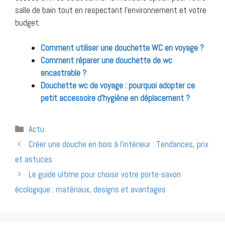
salle de bain tout en respectant l’environnement et votre
budget.
Comment utiliser une douchette WC en voyage ?
Comment réparer une douchette de wc
encastrable ?
Douchette wc de voyage : pourquoi adopter ce
petit accessoire d’hygiène en déplacement ?
Catégories
Actu
Navigation
Créer une douche en bois à l’intérieur : Tendances, prix
des
et astuces
articles
Le guide ultime pour choisir votre porte-savon
écologique : matériaux, designs et avantages