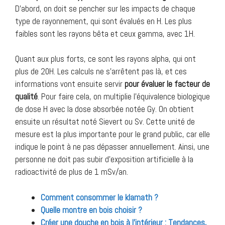
D’abord, on doit se pencher sur les impacts de chaque
type de rayonnement, qui sont évalués en H. Les plus
faibles sont les rayons bêta et ceux gamma, avec 1H.
Quant aux plus forts, ce sont les rayons alpha, qui ont
plus de 20H. Les calculs ne s’arrêtent pas là, et ces
informations vont ensuite servir
pour évaluer le facteur de
qualité
. Pour faire cela, on multiplie l’équivalence biologique
de dose H avec la dose absorbée notée Gy. On obtient
ensuite un résultat noté Sievert ou Sv. Cette unité de
mesure est la plus importante pour le grand public, car elle
indique le point à ne pas dépasser annuellement. Ainsi, une
personne ne doit pas subir d’exposition artificielle à la
radioactivité de plus de 1 mSv/an.
Comment consommer le klamath ?
Quelle montre en bois choisir ?
Créer une douche en bois à l’intérieur : Tendances,