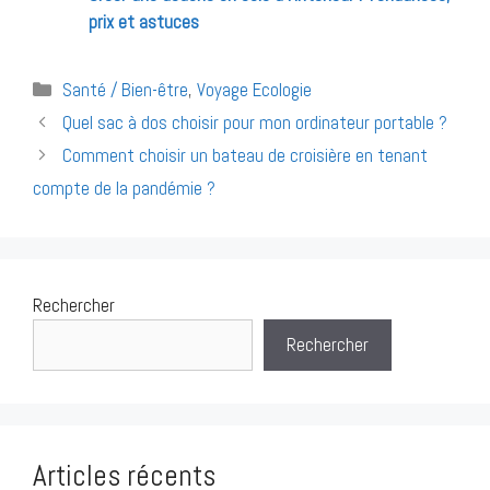
prix et astuces
Catégories
Santé / Bien-être
,
Voyage Ecologie
Navigation
Quel sac à dos choisir pour mon ordinateur portable ?
des
Comment choisir un bateau de croisière en tenant
articles
compte de la pandémie ?
Rechercher
Rechercher
Articles récents