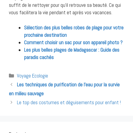
suffit de le nettoyer pour qu’il retrouve sa beauté. Ce qui
vous facilitera la vie pendant et après vos vacances.
Sélection des plus belles robes de plage pour votre
prochaine destination
Comment choisir un sac pour son appareil photo ?
Les plus belles plages de Madagascar : Guide des
paradis cachés
Catégories
Voyage Ecologie
Navigation
Les techniques de purification de l’eau pour la survie
des
en milieu sauvage
articles
Le top des costumes et déguisements pour enfant !